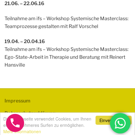
21.06. – 22.06.16
Teilnahme am ifs – Workshop Systemische Masterclass:
Teamprozesse gestalten mit Ralf Vorschel
19.04. – 20.04.16
Teilnahme am ifs – Workshop Systemische Masterclass:
Ego-State-Arbeit in Therapie und Beratung mit Reinert
Hansville
Impressum
Datenschutzerklärung
Diese Webseite verwendet Cookies, um Ihnen
Einverstanden!
ein angenehmeres Surfen zu ermöglichen.
Copyright © 2018 Katja Möller-Rumann
Mehr Informationen