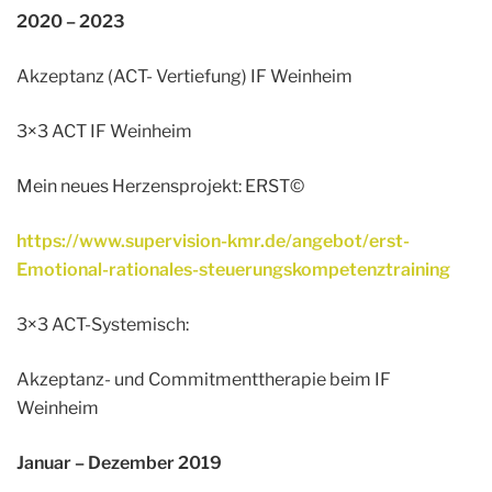
2020 – 2023
Akzeptanz (ACT- Vertiefung) IF Weinheim
3×3 ACT IF Weinheim
Mein neues Herzensprojekt: ERST©
https://www.supervision-kmr.de/angebot/erst-
Emotional-rationales-steuerungskompetenztraining
3×3 ACT-Systemisch:
Akzeptanz- und Commitmenttherapie beim IF
Weinheim
Januar – Dezember 2019