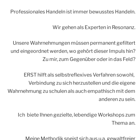
Professionales Handeln ist immer bewusstes Handeln.
Wir gehen als Experten in Resonanz.
Unsere Wahrnehmungen müssen permanent gefiltert
und eingeordnet werden, wo gehört dieser Impuls hin?
Zu mir, zum Gegenüber oder in das Feld?
ERST hilft als selbstreflexives Verfahren sowohl,
Verbindung zu sich herzustellen und die eigene
Wahrnehmung zu schulen als auch empathisch mit dem
anderen zu sein.
Ich biete Ihnen gezielte, lebendige Workshops zum
Thema an.
Meine Methodik speist sich aus u.a. gewaltfreier