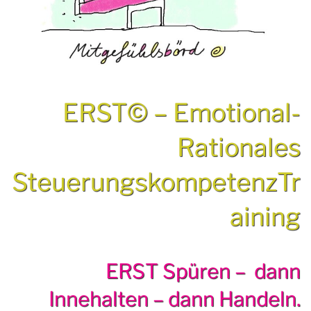
ERST© – Emotional-
Rationales
SteuerungskompetenzTr
aining
ERST Spüren – dann
Innehalten – dann Handeln.